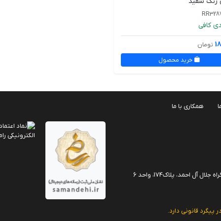
 رنگ سفید
ی کافی
1
تومان
خرید محصول
ا
همکاری با ما
آل احمد، پلاک174، واحد 6
ر پیگرد قانونی دارد.