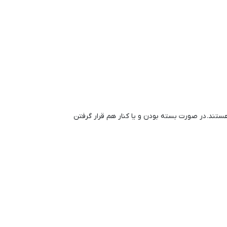
ت تقسیم می شوند که متحرک هستند. در صورت بسته بودن و یا کنار هم قرار گرفتن