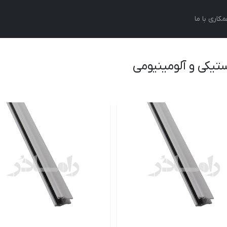
کاری با ما
تیکی و آلومینیومی