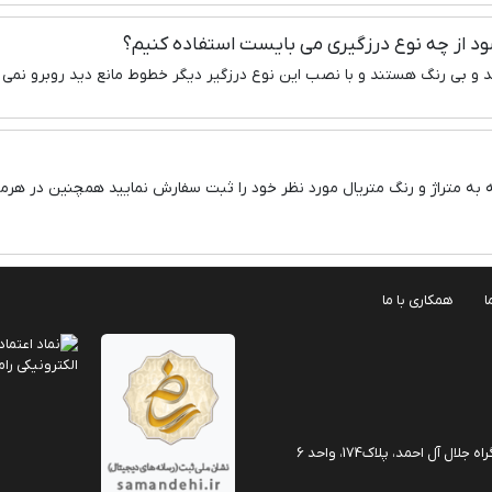
 از چه نوع درزگیری می بایست استفاده کنیم؟
 و بی رنگ هستند و با نصب این نوع درزگیر دیگر خطوط مانع دید روبرو نمی گ
ه به متراژ و رنگ متریال مورد نظر خود را ثبت سفارش نمایید همچنین در هرمرح
ا
همکاری با ما
آل احمد، پلاک174، واحد 6