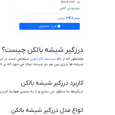
کد: BD348224
موجودی کافی
348,000
تومان
خرید محصول
درزگیر شیشه بالکن چیست؟
همانطور که از نام
سیستم آکاردئونی
شیشه ها درزی بین هر دو شیشه ایجاد می شود که پر کرد
کاربرد درزگیر شیشه بالکن
درزگیرها به منظور درز بندی و یا به عبارتی هوابند ک
انواع مدل درزگیر شیشه بالکن