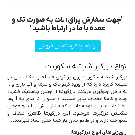
"جهت سفارش یراق آلات به صورت تک و
عمده با ما در ارتباط باشید"
ارتباط با کارشناسان فروش
انواع درزگیر شیشه سکوریت
درزگیر شیشه سکوریت برای پر کردن فاصله و شکاف بین دو
شیشه کاربرد دارد که از ورود گردوخاک و سرما و آب باران و...
به داخل جلوگیری می‌کند. درزگیر‌ها از جنس پلاستیک فشرده
بوده و کاملا انعطاف پذیر هستند و میتوان تا حدی به آن‌ها
انحنا داد اما باید توجه داشت که فشار بیش از اندازه موجب
شکستن درزگیرها می‌شود. این درزگیرها ظاهری شفاف و
یکنواخت دارند و در ظاهر نمای کار شما خللی ایجاد نمی‌کنند.
از ویژگی‌های انواع درزگیرها: