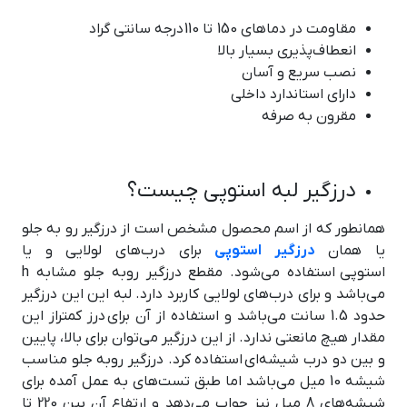
مقاومت در دماهای 150 تا 110 درجه سانتی گراد
انعطاف‌پذیری بسیار بالا
نصب سریع و آسان
دارای استاندارد داخلی
مقرون به صرفه
درزگیر لبه استوپی چیست؟
همانطور که از اسم محصول مشخص است از درزگیر رو به جلو
یا همان
درزگیر استوپی
برای درب‌های لولایی و یا
استوپی استفاده می‌شود. مقطع درزگیر روبه جلو مشابه h
می‌باشد و برای درب‌های لولایی کاربرد دارد. لبه این این درزگیر
حدود 1.5 سانت می‌باشد و استفاده از آن برای درز کمتراز این
مقدار هیچ مانعتی ندارد. از این درزگیر می‌توان برای بالا، پایین
و بین دو درب شیشه‌ای استفاده کرد. درزگیر روبه جلو مناسب
شیشه 10 میل می‌باشد اما طبق تست‌های به عمل آمده برای
شیشه‌های 8 میل نیز جواب می‌دهد و ارتفاع آن بین 220 تا