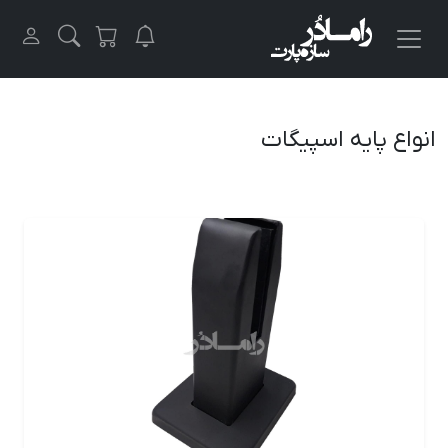
انواع پایه اسپیگات