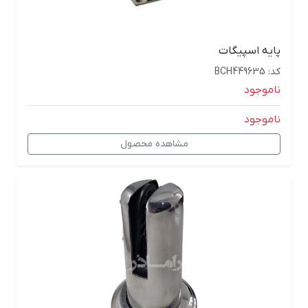
پایه اسپیگات
کد: BCH449635
ناموجود
ناموجود
مشاهده محصول