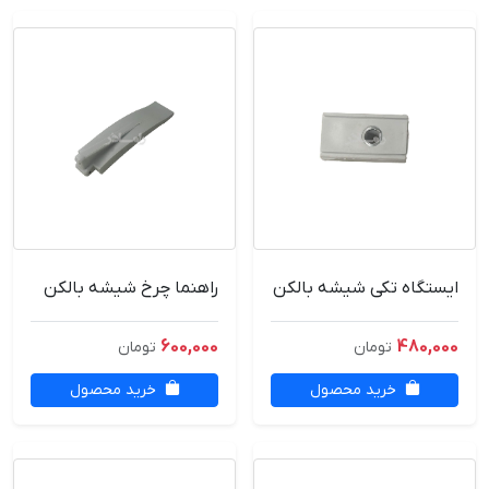
ایستگاه تکی شیشه بالکن
راهنما چرخ شیشه بالکن
600,000
480,000
تومان
تومان
خرید محصول
خرید محصول