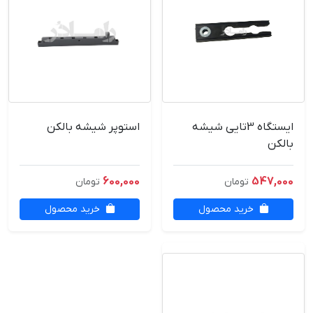
ایستگاه 3تایی شیشه
استوپر شیشه بالکن
بالکن
600,000
547,000
تومان
تومان
خرید محصول
خرید محصول