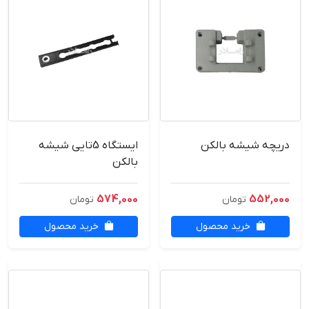
دریچه شیشه بالکن
ایستگاه 5تایی شیشه
بالکن
574,000
552,000
تومان
تومان
خرید محصول
خرید محصول