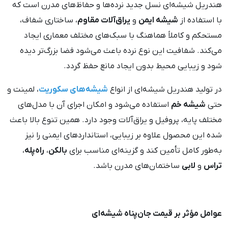
هندریل شیشه‌ای نسل جدید نرده‌ها و حفاظ‌های مدرن است که
با استفاده از
شیشه ایمن
و
یراق‌آلات مقاوم
، ساختاری شفاف،
مستحکم و کاملاً هماهنگ با سبک‌های مختلف معماری ایجاد
می‌کند. شفافیت این نوع نرده باعث می‌شود فضا بزرگ‌تر دیده
شود و زیبایی محیط بدون ایجاد مانع حفظ گردد.
در تولید هندریل شیشه‌ای از انواع
شیشه‌های سکوریت
، لمینت و
حتی
شیشه خم
استفاده می‌شود و امکان اجرای آن با مدل‌های
مختلف پایه، پروفیل و یراق‌آلات وجود دارد. همین تنوع بالا باعث
شده این محصول علاوه بر زیبایی، استانداردهای ایمنی را نیز
به‌طور کامل تأمین کند و گزینه‌ای مناسب برای
بالکن
،
راه‌پله
،
تراس
و
لابی
ساختمان‌های مدرن باشد.
عوامل مؤثر بر قیمت جان‌پناه شیشه‌ای