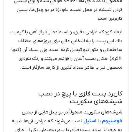
محصول با کد کالای KP166305 طراحی شده و برای فیکس
کردن شیشه در محل نصب، به‌ویژه در یو چنل‌ها، بسیار
کاربردی است.
ابعاد کوچک، طراحی دقیق، و استفاده از آلیاژ آهن با کیفیت
بالا، این بست را به انتخابی عالی برای پروژه‌های مختلف
ساختمانی و دکوراتیو تبدیل کرده است. وزن سبک آن (تنها
12 گرم) امکان نصب آسان را فراهم می‌کند و رنگ نقره‌ای
محصول نیز با ظاهر تعداد کثیری از کارها سازگار است.
کاربرد بست فلزی با پیچ در نصب
شیشه‌های سکوریت
شیشه‌های سکوریت معمولاً در یو چنل‌هایی از جنس
آلومینیوم
یا
استیل
نصب می‌شوند که طراحی آن‌ها شبیه
به حرف U است. بست فلزی با پیچ به‌عنوان یکی از اجزای