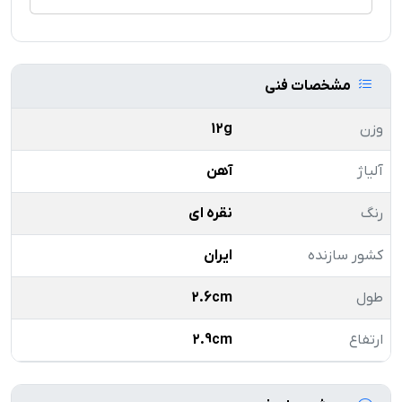
مشخصات فنی
وزن
12g
آلیاژ
آهن
رنگ
نقره ای
کشور سازنده
ایران
طول
2.6cm
ارتفاع
2.9cm