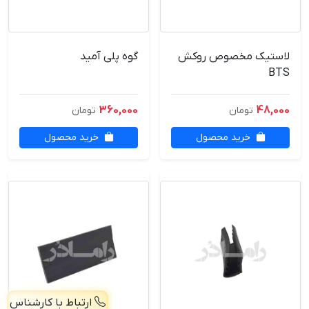
لاستیک مخصوص روکش
گوه پلی آمید
BTS
360,000
48,000
تومان
تومان
خرید محصول
خرید محصول
ارتباط با کارشناس