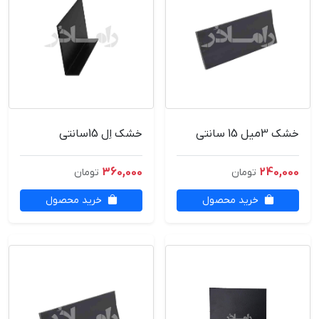
خشک 3میل 15 سانتی
خشک اِل 15سانتی
360,000
240,000
تومان
تومان
خرید محصول
خرید محصول