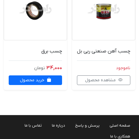
چسب آهن صنعتی ربی بل
چسب برق
34,000
ناموجود
تومان
مشاهده محصول
خرید محصول
صفحه اصلی
پرسش و پاسخ
درباره ما
تماس با ما
همکاری با ما