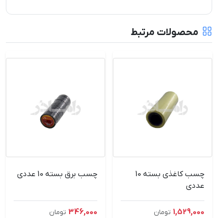
محصولات مرتبط
چسب کاغذی بسته 10
چسب برق بسته 10 عددی
عددی
346,000
1,529,000
تومان
تومان