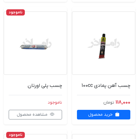
ناموجود
چسب آهن پمادی 100cc
چسب پلی اورتان
118,000
تومان
ناموجود
خرید محصول
مشاهده محصول
ناموجود