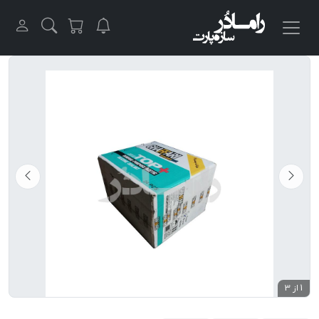
1 از 3