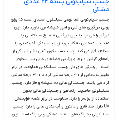
چسب سیلیکونی بسته 24 عددی
مشکی
چسب سیلیکونی الفا نوعی سیلیکون اسیدی است که برای
برخی درزگیری های کلی و امور شیشه بری کاربرد دارد، این
درزگیر را می توانید برای درزگیری مصالح ساختمانی یا
متخلخل معمولی به کار ببرید زیرا چسبندگی قدرتمندی با
سطح برقرار می کند. چسب سیلیکون آنتی باکتریال یکی از
راه‌های گرفتن درزها و پرکردن فضاهای خالی بین سطوح
است. از ویژگی های بارز چسب سیلیکونی مقاومت در برابر
تغییرات دمایی از 20- درجه سانتی گراد تا 120+ درجه سانتی
گراد می باشد. چسبندگی عالی به شیشه و فلز دارد. چسب
سیلیکونی خاصیت ارتجاعی و چسبندگی عالی بدون
استفاده از پرایمر را دارد. مقاومت در برابر اشعه فرابنفش
UV دارد. ضد قارچ و باکتری و آب بندی عالی را دارد. چسب
سیلیکونی به رنگ های سفید، مشکی و بی رنگ است. این