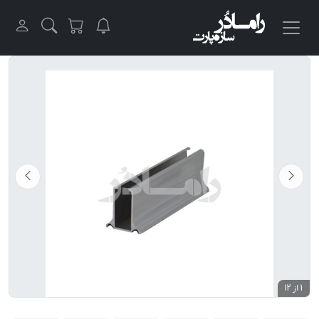
1 از 12