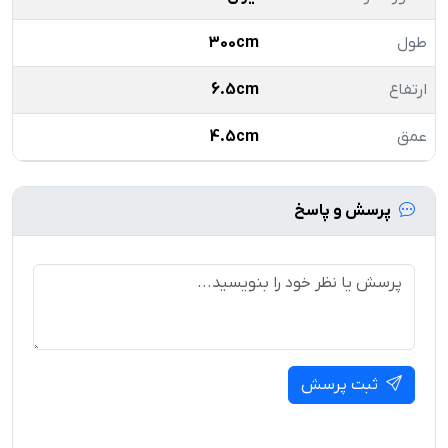
طول
300cm
ارتفاع
6.5cm
عمق
4.5cm
پرسش و پاسخ
ثبت پرسش