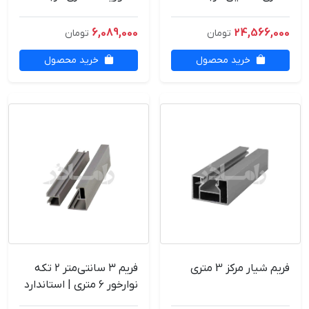
6,089,000
24,566,000
تومان
تومان
خرید محصول
خرید محصول
فریم شیار مرکز 3 متری
فریم ۳ سانتی‌متر ۲ تکه
نوارخور ۶ متری | استاندارد
پارتیشن‌سازی