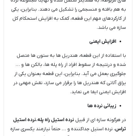
های مربوطه، به همدیگر متصل شده و نهایتاً مجموعه نرده
به هم بافته و منسجمی را تشکیل می دهند. بنابراین، یکی
از کارکردهای مهم این قطعه، کمک به افزایش استحکام کل
سازه می باشد.
افزایش ایمنی
با استفاده از این قطعه، هندریل ها به ستون ها متصل
شده و درنتیجه از سقوط افراد از راه پله ها، بالکن ها و ...
جلوگیری بعمل می آید. بنابراین، این قطعه بعنوان یکی از
یراق آلاتی که هندریل ها را برقرار می سازد، نقش مهمی در
افزایش ایمنی ایفا می نماید.
زیبائی نرده ها
در هرگونه سازه ای از قبیل
نرده استیل راه پله
،
نرده استیل
تراس
، نرده استیل جداکننده و ... حتماً نیازمند یکسری سازه