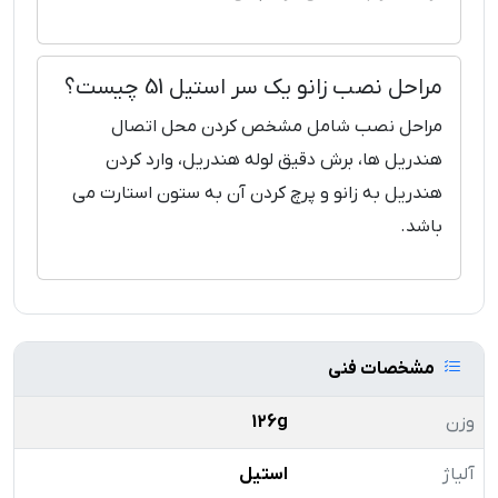
مراحل نصب زانو یک سر استیل 51 چیست؟
مراحل نصب شامل مشخص کردن محل اتصال
هندریل ‌ها، برش دقیق لوله هندریل، وارد کردن
هندریل به زانو و پرچ کردن آن به ستون استارت می
‌باشد.
مشخصات فنی
وزن
126g
آلیاژ
استیل