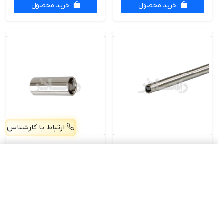
خرید محصول
خرید محصول
ارتباط با کارشناس
لوله 16 استیل 6متری
لوله 25 استیل 6متری
زانو یک سر استیل 51
افزودن
326,000 تومان
2,513,000
1,073,000
تومان
تومان
خرید محصول
خرید محصول