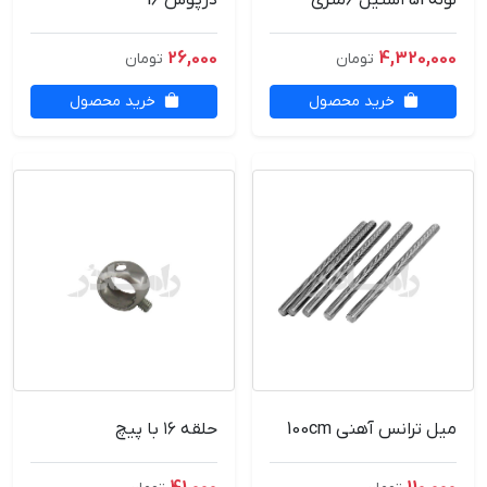
26,000
4,320,000
تومان
تومان
خرید محصول
خرید محصول
میل ترانس آهنی 100cm
حلقه ۱۶ با پیچ