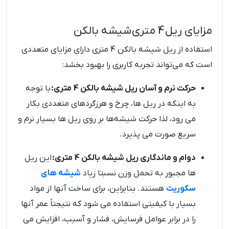
مزایای ریل 4 متری شیشه بالکن
استفاده از ریل شیشه بالکن 4 متری دارای مزایای متعددی
است که می‌تواند تجربه کاربری را بهبود بخشد:
حرکت نرم و آسان ریل شیشه بالکن 4 متری:
با توجه
به اینکه در ریل ها، چرخ و هرزگردهای متعددی بکار
می رود، لذا حرکت شیشه‌ها بر روی ریل ها بسیار نرم و
سریع صورت می پذیرد.
دوام و ماندگاری ریل شیشه بالکن 4 متری:
این ریل
ها مجبور به تحمل وزن نسبتا زیاد
شیشه های
سکوریت
هستند. بنابراین، برای ساخت آنها از مواد
بسیار با کیفیتی استفاده می شود که نتیجتاً عمر آنها
را در برابر عوامل فرسایش، فشار و آسیب، افزایش می