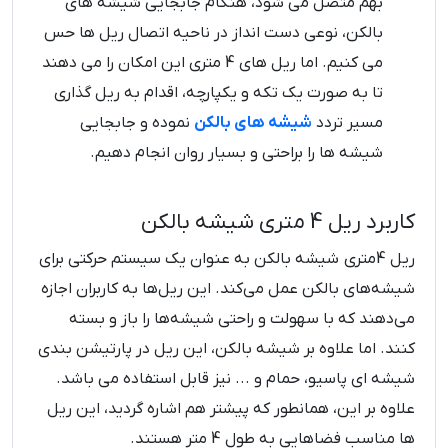
بهم متصل می شود، هنگام جابجایی شیشه های
بالکن، نوعی دست انداز در ناحیه اتصال ریل ها حس
می کنیم. اما ریل های 4 متری این امکان را می دهند
تا به صورت یک تکه و یکپارچه، اقدام به ریل گذاری
مسیر تردد
شیشه های بالکن
نموده و جابجایی
شیشه ها را براحتی و بسیار روان انجام دهیم.
کاربرد ریل 4 متری شیشه بالکن
ریل 4متری شیشه بالکن به عنوان یک سیستم حرکتی برای
شیشه‌های بالکن عمل می‌کند. این ریل‌ها به کاربران اجازه
می‌دهند که با سهولت و راحتی شیشه‌ها را باز و بسته
کنند. اما علاوه بر شیشه بالکن، این ریل در پارتیشن بندی
شیشه ای پاسیو، حمام و ... نیز قابل استفاده می باشد.
علاوه بر این، همانطور که پیشتر هم اشاره گردید، این ریل
ها مناسب فضاهایی به طول 4 متر هستند.