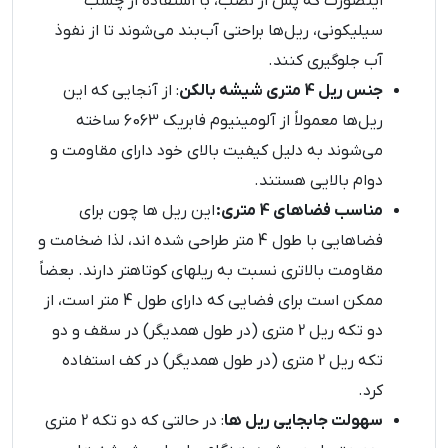
اینصورت که پس از نصب، با استفاده از چسب
سیلیکونی، ریل‌ها براحتی آب‌بند می‌شوند تا از نفوذ
آب جلوگیری ‌کنند.
جنس ریل 4 متری شیشه بالکن
: از آنجایی که این
ریل‌ها معمولاً از آلومینیوم فابریک 6063 ساخته
می‌شوند به دلیل کیفیت بالای خود دارای مقاومت و
دوام بالایی هستند.
مناسب فضاهای 4 متری:
این ریل ها چون برای
فضاهایی با طول 4 متر طراحی شده اند، لذا ضخامت و
مقاومت بالاتری نسبت به ریلهای کوتاهتر دارند. بعضاً
ممکن است برای فضایی که دارای طول 4 متر است، از
دو تکه ریل 2 متری (در طول همدیگر) در سقف و دو
تکه ریل 2 متری (در طول همدیگر) در کف استفاده
کرد.
سهولت جابجایی ریل ها
: در حالتی که دو تکه 2 متری