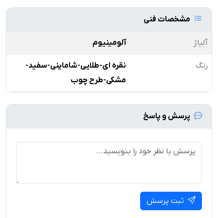
مشخصات فنی
آلیاژ
آلومینیوم
رنگ
نقره ای-طلایی-شاماینی-سفید-
مشکی-طرح چوب
پرسش و پاسخ
ثبت پرسش