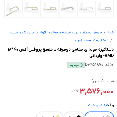
خانه
فروش دستگیره درب شیشه‌ای حمام در انواع متریال، رنگ و قیمت
دستگیره شیشه سکوریت
دستگیره حوله‌ای حمامی دوطرفه با مقطع پروفیل آکس 40*18
RMD- وارداتی
کد:
D325987s
موجود
قیمت (تومان)
3,576,000
تومان
رنگ:
نقره ای مات