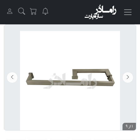
1 از 9