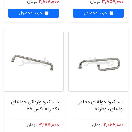
2,808,000
3,857,000
تومان
تومان
خرید محصول
خرید محصول
دستگیره حوله ای حمامی
دستگیره وارداتی حوله ای
لوله ای دوطرفه
یکطرفه آکس 48
47.5*27.5 وسط مات-
وارداتی
3,185,000
2,064,000
تومان
تومان