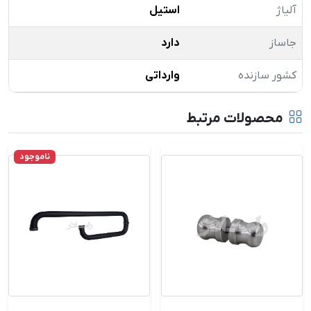
آلیاژ
استیل
جاساز
دارد
کشور سازنده
وارداتی
محصولات مرتبط
ناموجود