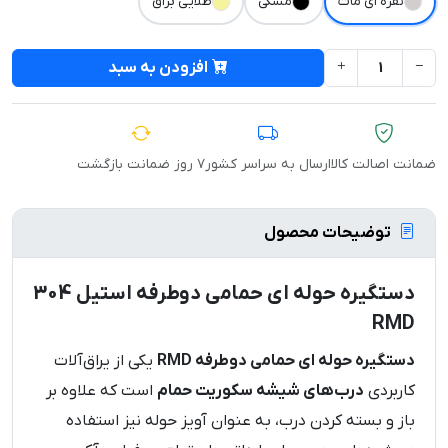
نقره ای مات
مشکی
طلایی براق
افزودن به سبد
ضمانت اصالت کالا
ارسال به سراسر کشور
۷ روز ضمانت بازگشت
توضیحات محصول
دستگیره حوله ای حمامی دوطرفه استیل 304
RMD
دستگیره حوله ای حمامی دوطرفه RMD
یکی از یراق‌آلات
کاربردی
درب‌های شیشه سکوریت حمام
است که علاوه بر
باز و بسته کردن درب، به عنوان آویز حوله نیز استفاده