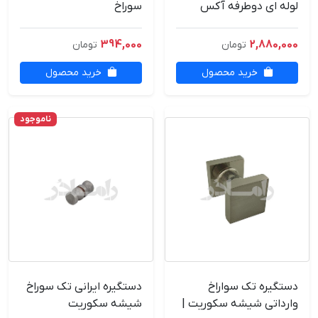
لوله ای دوطرفه آکس
سوراخ
47.5*27.5- وارداتی
394,000
2,880,000
تومان
تومان
خرید محصول
خرید محصول
ناموجود
دستگیره تک سواراخ
دستگیره ایرانی تک سوراخ
وارداتی شیشه سکوریت |
شیشه سکوریت