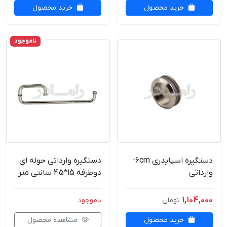
خرید محصول
خرید محصول
ناموجود
دستگیره اسپایدری 6cm-
دستگیره وارداتی حوله ای
وارداتی
دوطرفه 15*45 سانتی متر
1,104,000
تومان
ناموجود
خرید محصول
مشاهده محصول