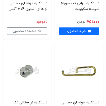
دستگیره ایرانی تک سوراخ
دستگیره حوله ای حمامی
شیشه سکوریت
لوله ای استیل 304 آکس
27.5*47.5 وارداتی RMD
451,000
تومان
ناموجود
خرید محصول
مشاهده محصول
دستگیره حوله ای حمامی
دستگیره کریستالی تک