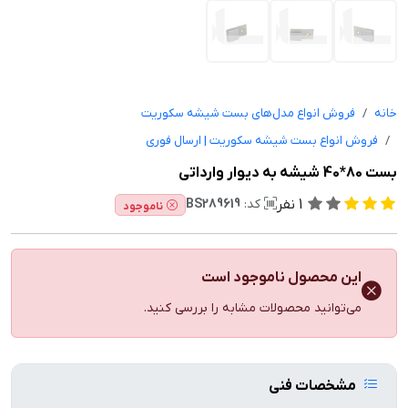
خانه
فروش انواع مدل‌های بست شیشه سکوریت
فروش انواع بست شیشه سکوریت | ارسال فوری
بست 80*40 شیشه به دیوار وارداتی
1
نفر
کد:
BS289619
ناموجود
این محصول ناموجود است
می‌توانید محصولات مشابه را بررسی کنید.
مشخصات فنی