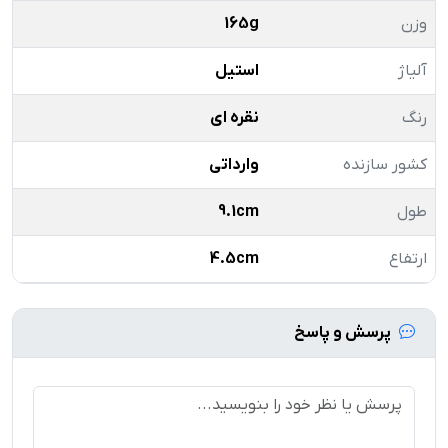
وزن
165g
آلیاژ
استیل
رنگ
نقره ای
کشور سازنده
وارداتی
طول
9.1cm
ارتفاع
4.5cm
پرسش و پاسخ