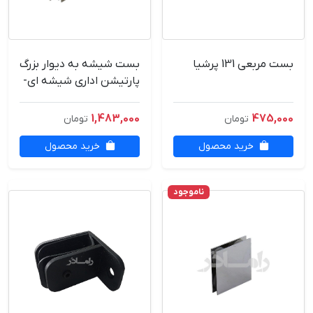
بست مربعی 131 پرشیا
بست شیشه به دیوار بزرگ
پارتیشن اداری شیشه ای-
وارداتی
1,483,000
475,000
تومان
تومان
خرید محصول
خرید محصول
ناموجود