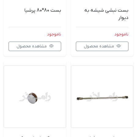
بست نبشی شیشه به
بست 80*80 پرشیا
دیوار
ناموجود
ناموجود
مشاهده محصول
مشاهده محصول