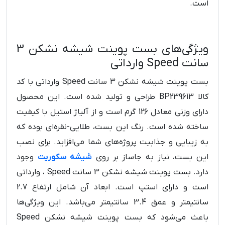
است.
ویژگی‌های بست پوینت شیشه نشکن 3
سانت Speed وارداتی
بست پوینت شیشه نشکن 3 سانت Speed وارداتی با کد
کالا BP239613 طراحی و تولید شده است. این محصول
دارای وزنی معادل 126 گرم است و از آلیاژ استیل با کیفیت
ساخته شده است. رنگ این بست، طلایی-نقره‌ای بوده که
به زیبایی و جذابیت پروژه‌های شما می‌افزاید. برای نصب
این بست، نیاز به جاساز بر روی
شیشه سکوریت
وجود
دارد. بست پوینت شیشه نشکن 3 سانت Speed ، وارداتی
است و دارای استپ است. ابعاد آن شامل ارتفاع 2.7
سانتیمتر و عمق 3.4 سانتیمتر می‌باشد. این ویژگی‌ها
باعث می‌شود که بست پوینت شیشه نشکن Speed