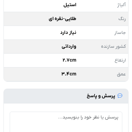
آلیاژ
استیل
رنگ
طلایی-نقره ای
جاساز
نیاز دارد
کشور سازنده
وارداتی
ارتفاع
2.7cm
عمق
3.4cm
پرسش و پاسخ