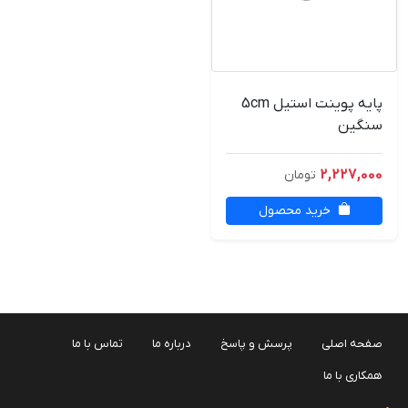
پایه پوینت استیل 5cm
سنگین
2,227,000
تومان
خرید محصول
صفحه اصلی
پرسش و پاسخ
درباره ما
تماس با ما
همکاری با ما