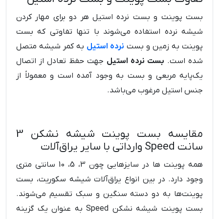
بست پوینت و بست نرده استیل هر دو برای مهار کردن
شیشه نرده استفاده می‌شوند با تنها تفاوتی که بست
پوینت به زمین و بست
نرده استیل
به کمر شیشه متصل
شده است.
بست نرده استیل
جهت حفظ تعادل از اتصال
یک‌پایه مربعی و بست به وجود آمده است و معمولاً از
جنس استیل مرغوب می‌باشد.
مقایسه بست پوینت شیشه نشکن 3
سانت Speed وارداتی با سایر یراق‌آلات
همه پوینت ها در سایزهایی چون 3، 5، 10 سانتی متری
وجود دارد. در بین انواع یراق‌آلات شیشه سکوریت، بست
پوینت‌ها به دو دسته سنگین و سبک تقسیم می‌شوند.
بست پوینت شیشه نشکن Speed به عنوان یک گزینه