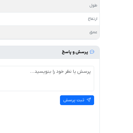
طول
ارتفاع
عمق
پرسش و پاسخ
ثبت پرسش