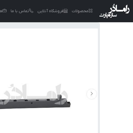
محصولات
فروشگاه آنلاین
تماس با ما
هم