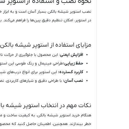
نحوه نصب و استفاده از استوپر ش
نصب استوپر شیشه بالکن بسیار آسان است و به ابزار خا
در استوپر، امکان تنظیم دقیق پین‌ها را فراهم می‌کند.
مزایای استفاده از استوپر شیشه بالکن
افزایش ایمنی
: این محصول با جلوگیری از حرکت ناخ
حفظ زیبایی:
طراحی مینیمال و رنگ طوسی این استوپر،
کاربرد گسترده:
این استوپر برای انواع درب‌های شیش
نصب آسان:
با طراحی دقیق و شیارهای کاربردی، 
نکات مهم در انتخاب استوپر شیشه با
هنگام خرید استوپر شیشه بالکن، به کیفیت ساخت و موا
خطر بیندازند. همچنین، اطمینان حاصل کنید که محصول 