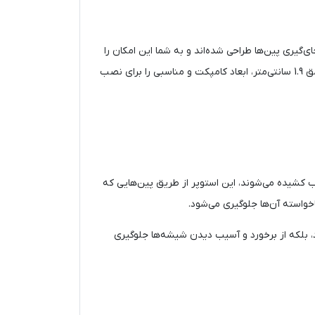
گیری پین‌ها طراحی شده‌اند و به شما این امکان را
می‌دهند تا حرکت شیشه‌ها را در مسیر ریل کنترل کنید. طول این استوپر 34 سانتی‌متر و ارتفاع آن 3.5 سانتی‌متر است، در حالی که عمق 1.9 سانتی‌متر، ابعاد کامپکت و مناسبی را برای نصب
کشیده می‌شوند، این استوپر از طریق پین‌هایی که
خواسته آن‌ها جلوگیری می‌شود.
د، بلکه از برخورد و آسیب دیدن شیشه‌ها جلوگیری