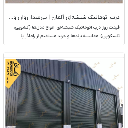
درب اتوماتیک شیشه‌ای آلمان | بی‌صدا، روان و مدرن + قیمت روز
قیمت روز درب اتوماتیک شیشه‌ای، انواع مدل‌ها (کشویی،
تلسکوپی)، مقایسه برندها و خرید مستقیم از رامادُر با
ضمانت و خدمات سریع.