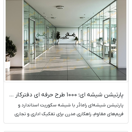
پارتیشن شیشه ای؛ 1000 طرح حرفه ای دفترکار (تحویل یک روزه)
پارتیشن شیشه‌ای رامادُر با شیشه سکوریت استاندارد و
فریم‌های مقاوم، راهکاری مدرن برای تفکیک اداری و تجاری
است. ارائه طرح تخصصی، اندازه‌گیری دقیق، نصب سریع و
گارانتی معتبر. مشاهده قیمت و ثبت سفارش.