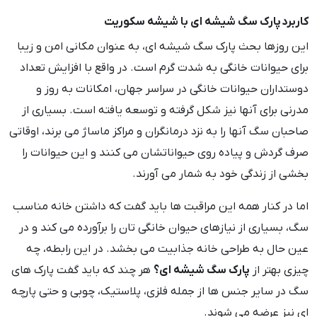
کاربرد پارک سگ شیشه ای با شیشه سکوریت
این روزها بحث پارک سگ شیشه ای، به عنوان مکانی امن و زیبا
برای حیوانات خانگی به شدت گرم است. در واقع با افزایش تعداد
دوستداران حیوانات خانگی در سراسر جهان، امکانات به روز و
مدرنی برای آنها نیز شکل گرفته و توسعه یافته است. بسیاری از
صاحبان سگ آنها را به نزد درمانگران و مراکز ماساژ می برند، اوقاتی
صرف گردش و پیاده روی حیواناتشان می کنند و این حیوانات را
بخشی از زندگی خود به شمار می آورند.
اما در کنار همه این مراقبت ها باید گفت که داشتن خانه مناسب
سگ، بسیاری از نیازهای حیوان خانگی تان را برآورده می کند و در
عین حال به طراحی خانه جذابیت می بخشد. در این رابطه، چه
چیزی بهتر از
پارک سگ شیشه ای؟
هر چند که باید گفت پارک های
سگ در سایر جنس ها از جمله فلزی، پلاستیک، چوبی و حتی پارچه
ای نیز عرضه می شوند.