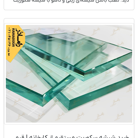
دید. نصب بالکن شیشه‌ای ریلی و تاشو با شیشه سکوریت
مقاوم و طراحی زیبا. مشاوره و بازدید رایگان
خرید شیشه سکوریت مستقیم از کارخانه | قیمت بروز و رقابتی