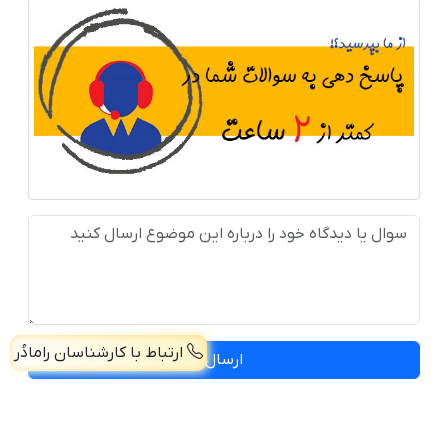
ارتباط با کارشناسان رامادُر
ارسال