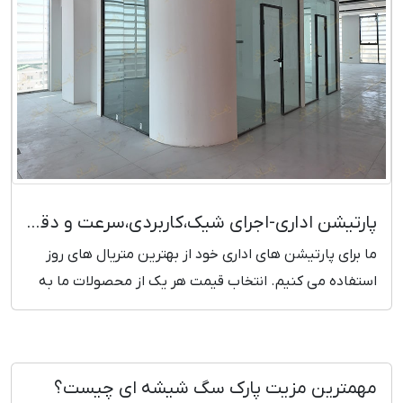
پارتیشن اداری-اجرای شیک،کاربردی،سرعت و دقت بالا، قیمت روز
ما برای پارتیشن های اداری خود از بهترین متریال های روز
استفاده می کنیم. انتخاب قیمت هر یک از محصولات ما به
صورت مهندسی و دقیق بوده و نسبت به کیفیت آن قیمت
گزاری کرده ایم. پرونده هیچ پروژه ای در شرکت ما بدون
رضایت مشتری بایگانی نخواهد شد.
مهمترین مزیت پارک سگ شیشه ای چیست؟