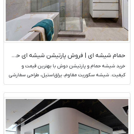
حمام شیشه ای | فروش پارتیشن شیشه ای حمام
خرید شیشه حمام و پارتیشن دوش با بهترین قیمت و
کیفیت. شیشه سکوریت مقاوم، یراق‌استیل، طراحی سفارشی
و نصب فوری. همین حالا مدل‌ها را ببینید!