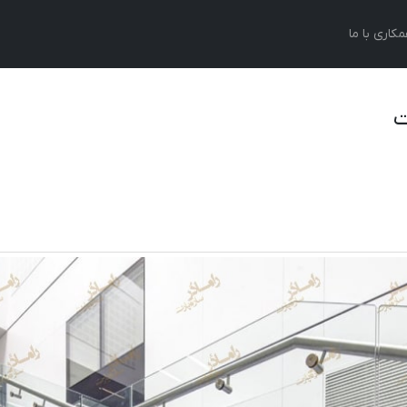
کاری با ما
ت