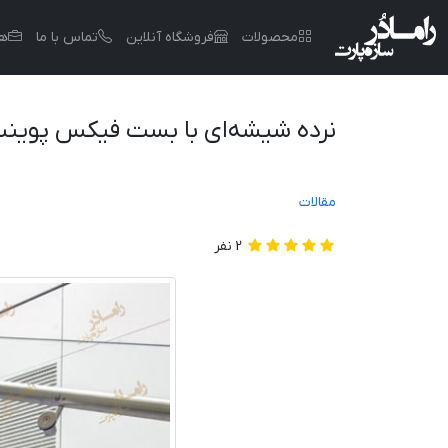
محصولات
فروشگاه آنلاین
تماس با ما
هم
نرده شیشه‌ای با بست فیکس پوین
مقالات
2
نفر