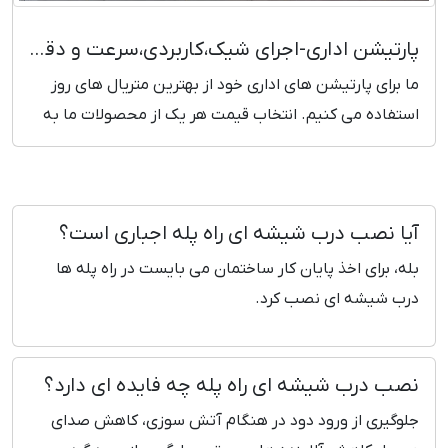
پارتیشن اداری-اجرای شیک،کاربردی،سرعت و دقت بالا، قیمت روز
ما برای پارتیشن های اداری خود از بهترین متریال های روز
استفاده می کنیم. انتخاب قیمت هر یک از محصولات ما به
صورت مهندسی و دقیق بوده و نسبت به کیفیت آن قیمت
گزاری کرده ایم. پرونده هیچ پروژه ای در شرکت ما بدون
رضایت مشتری بایگانی نخواهد شد.
آیا نصب درب شیشه ای راه پله اجباری است؟
بله، برای اخذ پایان کار ساختمان می بایست در راه پله ها
درب شیشه ای نصب کرد.
نصب درب شیشه ای راه پله چه فایده ای دارد؟
جلوگیری از ورود دود در هنگام آتش سوزی، کاهش صدای