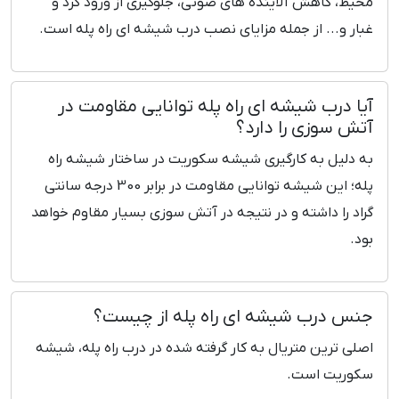
محیط، کاهش آلاینده های صوتی، جلوگیری از ورود گرد و
غبار و... از جمله مزایای نصب درب شیشه ای راه پله است.
آیا درب شیشه ای راه پله توانایی مقاومت در
آتش سوزی را دارد؟
به دلیل به کارگیری شیشه سکوریت در ساختار شیشه راه
پله؛ این شیشه توانایی مقاومت در برابر 300 درجه سانتی
گراد را داشته و در نتیجه در آتش سوزی بسیار مقاوم خواهد
بود.
جنس درب شیشه ای راه پله از چیست؟
اصلی ترین متريال به کار گرفته شده در درب راه پله، شیشه
سکوریت است.