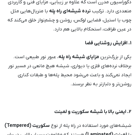
دکوراسیون مدرن است که علاوه بر زیبایی، مزایای فنی و کاربردی
متعددی دارد. ترکیب
نرده شیشه‌ای راه پله
با متریال‌هایی مثل
چوب یا استیل، فضایی لوکس، روشن و چشم‌نواز خلق می‌کند که
در عین ظرافت، استحکام بالایی هم دارد.
1. افزایش روشنایی فضا
یکی از بزرگ‌ترین
مزایای شیشه راه پله
، عبور نور طبیعی است.
برخلاف نرده‌های فلزی یا دیواری، شیشه هیچ مانعی در مسیر نور
ایجاد نمی‌کند و باعث می‌شود محیط پله‌ها و طبقات کناری
روشن‌تر و دلبازتر به نظر برسند.
2. ایمنی بالا با شیشه سکوریت و لمینت
شیشه‌های مورد استفاده در راه پله از نوع
سکوریت (Tempered)
یا
لمینت (Laminated)
هستند که مقاومت بسیار بالایی در برابر