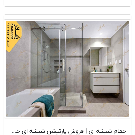
تیوبلار و ساید، مزایا و قیمت روز.
حمام شیشه ای | فروش پارتیشن شیشه ای حمام