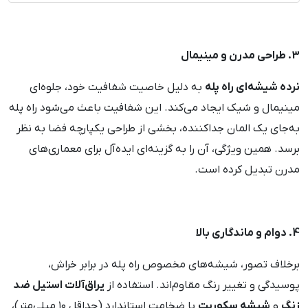
3. طراحی مدرن و مینیمال
نرده شیشه‌ای راه پله
به دلیل خاصیت شفافیت خود، جلوه‌ای
مینیمال و شیک ایجاد می‌کند. این شفافیت باعث می‌شود راه پله
به‌جای یک المان جداکننده، بخشی از طراحی یکپارچه فضا به نظر
برسد. همین ویژگی، آن را به گزینه‌ای ایده‌آل برای معماری‌های
مدرن تبدیل کرده است.
4. دوام و ماندگاری بالا
برخلاف تصور، شیشه‌های مخصوص راه پله در برابر خراش،
پوسیدگی و تغییر رنگ مقاوم‌اند. استفاده از
یراق‌آلات استیل ضد
زنگ
و
شیشه سکوریت
با ضخامت استاندارد (حداقل ۱۰ میلی‌متر)،