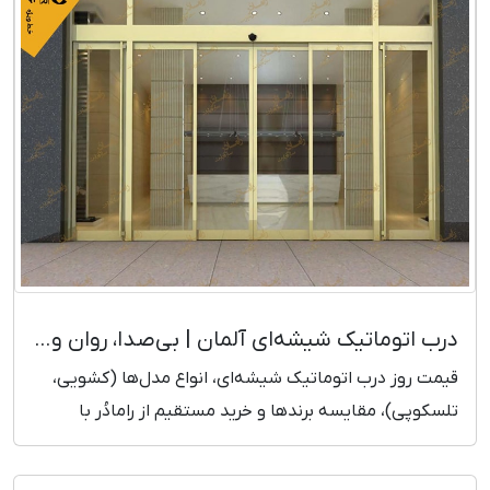
درب اتوماتیک شیشه‌ای آلمان | بی‌صدا، روان و مدرن + قیمت روز
قیمت روز درب اتوماتیک شیشه‌ای، انواع مدل‌ها (کشویی،
تلسکوپی)، مقایسه برندها و خرید مستقیم از رامادُر با
ضمانت و خدمات سریع.