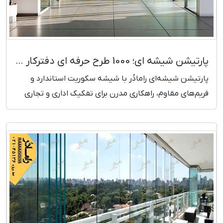
پارتیشن شیشه ای؛ 1000 طرح حرفه ای دفترکار (تحویل یک روزه)
پارتیشن شیشه‌ای رامادُر با شیشه سکوریت استاندارد و
فریم‌های مقاوم، راهکاری مدرن برای تفکیک اداری و تجاری
است. ارائه طرح تخصصی، اندازه‌گیری دقیق، نصب سریع و
گارانتی معتبر. مشاهده قیمت و ثبت سفارش.