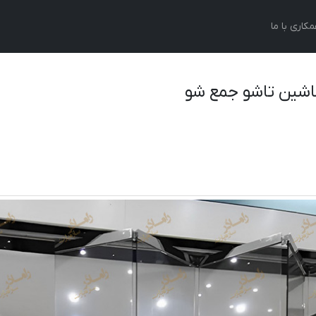
کاری با ما
شین تاشو جمع شو