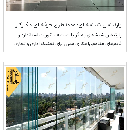
پارتیشن شیشه ای؛ 1000 طرح حرفه ای دفترکار (تحویل یک روزه)
پارتیشن شیشه‌ای رامادُر با شیشه سکوریت استاندارد و
فریم‌های مقاوم، راهکاری مدرن برای تفکیک اداری و تجاری
است. ارائه طرح تخصصی، اندازه‌گیری دقیق، نصب سریع و
گارانتی معتبر. مشاهده قیمت و ثبت سفارش.