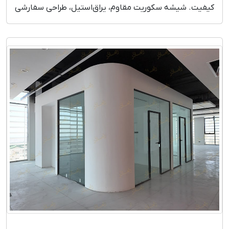
کیفیت. شیشه سکوریت مقاوم، یراق‌استیل، طراحی سفارشی
و نصب فوری. همین حالا مدل‌ها را ببینید!