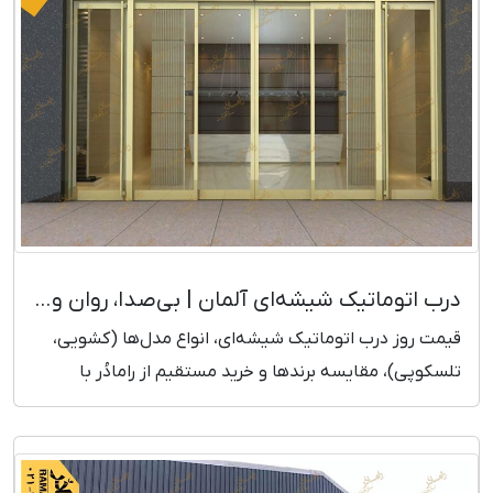
درب اتوماتیک شیشه‌ای آلمان | بی‌صدا، روان و مدرن + قیمت روز
قیمت روز درب اتوماتیک شیشه‌ای، انواع مدل‌ها (کشویی،
تلسکوپی)، مقایسه برندها و خرید مستقیم از رامادُر با
ضمانت و خدمات سریع.