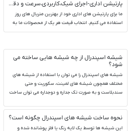
پارتیشن اداری-اجرای شیک،کاربردی،سرعت و دقت بالا، قیمت روز
ما برای پارتیشن های اداری خود از بهترین متریال های روز
استفاده می کنیم. انتخاب قیمت هر یک از محصولات ما به
صورت مهندسی و دقیق بوده و نسبت به کیفیت آن قیمت
گزاری کرده ایم. پرونده هیچ پروژه ای در شرکت ما بدون
رضایت مشتری بایگانی نخواهد شد.
شیشه اسپندرال از چه شیشه هایی ساخته می
شود؟
شیشه های اسپندرال را می توان با استفاده از شیشه های
مختلف همچون شیشه های لمینت، سکوریت و حتی
سندبلاست و به صورت تک جداره و دوجداره می توان ساخت
نحوه ساخت شیشه های اسپندرال چگونه است؟
این شیشه ها توسط یک لایه رنگ یا فلز پوشانده شده و