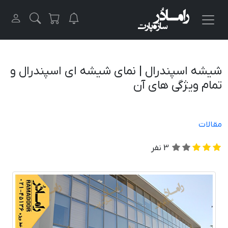
شیشه اسپندرال | نمای شیشه ای اسپندرال و
تمام ویژگی های آن
مقالات
3
نفر