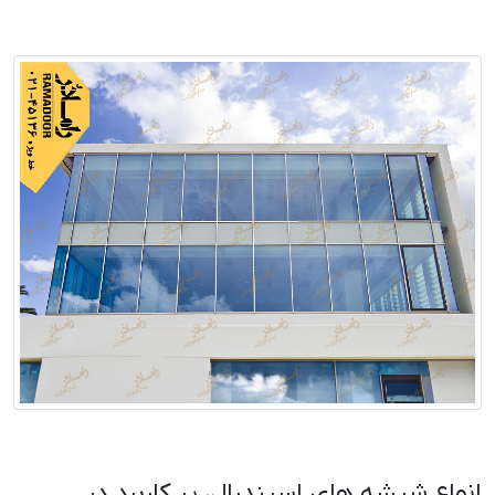
انواع شیشه های اسپندرال، پر کاربرد در