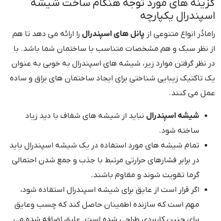
گزینه های مورد توجه هنگام ساخت شیشه
اسپندرال یکپارچه
رامادُر انواع متنوعی از
پانل های اسپندرال
را ارائه می دهد تا هم
از نظر سبک و هم مشخصات متناسب با ساختمان شما باشد. با
در نظر گرفتن موارد زیر، شیشه های اسپندرال به خوبی به عنوان
یک تاکتیک زیبایی شناختی برای ایجاد ساختمان های براق و ساده
عمل می کنند.
شیشه اسپندرال
نباید از شیشه های شفاف با دید زیاد
ساخته شود.
تمام شیشه های مورد استفاده در یک شیشه اسپندرال باید
در برابر فشارهای حرارتی مرتبط با جذب و جمع شدن احتمالی
گرما تقویت شوند و مقاوم باشند.
اگر قرار است از عایق برای شیشه اسپندرال استفاده شود،
مهم است که سازنده اطمینان حاصل کند که چسب وعایق
برای چنین کاربردی طراحی شده است. عایق اضافه شده می