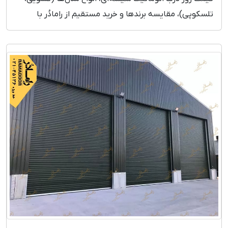
تلسکوپی)، مقایسه برندها و خرید مستقیم از رامادُر با
ضمانت و خدمات سریع.