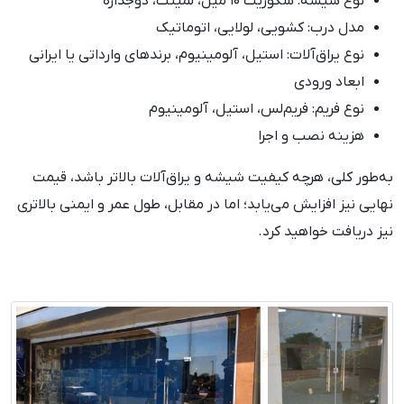
نوع شیشه: سکوریت ۱۰ میل، لمینت، دوجداره
مدل درب: کشویی، لولایی، اتوماتیک
نوع یراق‌آلات: استیل، آلومینیوم، برندهای وارداتی یا ایرانی
ابعاد ورودی
نوع فریم: فریم‌لس، استیل، آلومینیوم
هزینه نصب و اجرا
به‌طور کلی، هرچه کیفیت شیشه و یراق‌آلات بالاتر باشد، قیمت
نهایی نیز افزایش می‌یابد؛ اما در مقابل، طول عمر و ایمنی بالاتری
نیز دریافت خواهید کرد.