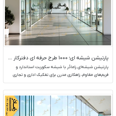
پارتیشن شیشه ای؛ 1000 طرح حرفه ای دفترکار (تحویل یک روزه)
پارتیشن شیشه‌ای رامادُر با شیشه سکوریت استاندارد و
فریم‌های مقاوم، راهکاری مدرن برای تفکیک اداری و تجاری
است. ارائه طرح تخصصی، اندازه‌گیری دقیق، نصب سریع و
گارانتی معتبر. مشاهده قیمت و ثبت سفارش.