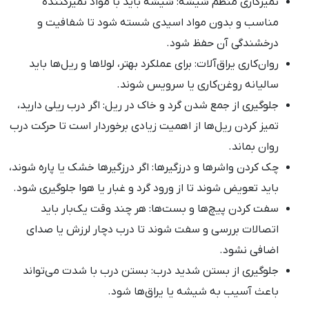
تمیزکاری منظم شیشه: شیشه باید با مواد تمیزکننده
مناسب و بدون مواد اسیدی شسته شود تا شفافیت و
درخشندگی آن حفظ شود.
روان‌کاری یراق‌آلات: برای عملکرد بهتر، لولاها و ریل‌ها باید
سالیانه روغن‌کاری یا سرویس شوند.
جلوگیری از جمع شدن گرد و خاک در ریل: اگر درب ریلی دارید،
تمیز کردن ریل‌ها از اهمیت زیادی برخوردار است تا حرکت درب
روان بماند.
چک کردن واشرها و درزگیرها: اگر درزگیرها خشک یا پاره شوند،
باید تعویض شوند تا از ورود گرد و غبار یا هوا جلوگیری شود.
سفت کردن پیچ‌ها و بست‌ها: هر چند وقت یک‌بار باید
اتصالات بررسی و سفت شوند تا درب دچار لرزش یا صدای
اضافی نشود.
جلوگیری از بستن شدید درب: بستن درب با شدت می‌تواند
باعث آسیب به شیشه یا یراق‌ها شود.