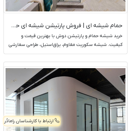
حمام شیشه ای | فروش پارتیشن شیشه ای حمام
خرید شیشه حمام و پارتیشن دوش با بهترین قیمت و
کیفیت. شیشه سکوریت مقاوم، یراق‌استیل، طراحی سفارشی
و نصب فوری. همین حالا مدل‌ها را ببینید!
ارتباط با کارشناسان رامادُر