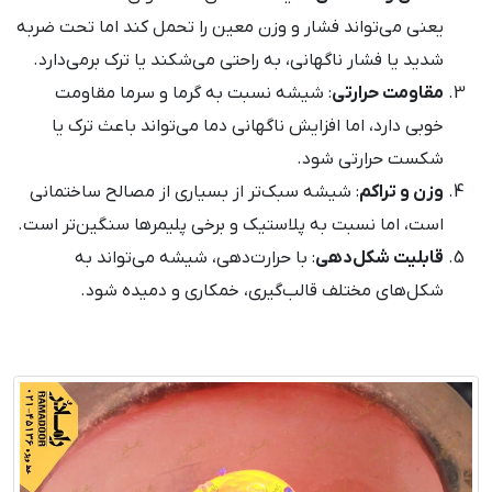
یعنی می‌تواند فشار و وزن معین را تحمل کند اما تحت ضربه
شدید یا فشار ناگهانی، به راحتی می‌شکند یا ترک برمی‌دارد.
مقاومت حرارتی
: شیشه نسبت به گرما و سرما مقاومت
خوبی دارد، اما افزایش ناگهانی دما می‌تواند باعث ترک یا
شکست حرارتی شود.
وزن و تراکم
: شیشه سبک‌تر از بسیاری از مصالح ساختمانی
است، اما نسبت به پلاستیک و برخی پلیمرها سنگین‌تر است.
قابلیت شکل‌دهی
: با حرارت‌دهی، شیشه می‌تواند به
شکل‌های مختلف قالب‌گیری، خمکاری و دمیده شود.