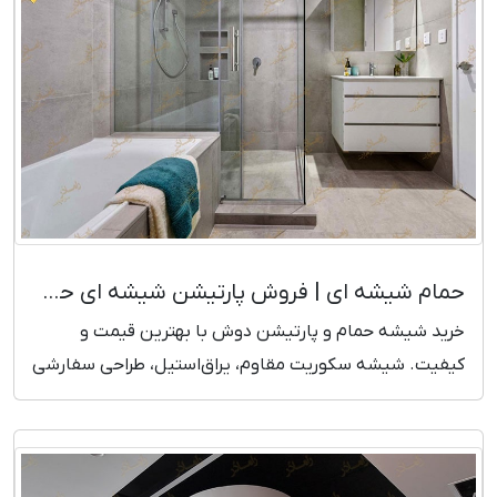
حمام شیشه ای | فروش پارتیشن شیشه ای حمام
خرید شیشه حمام و پارتیشن دوش با بهترین قیمت و
کیفیت. شیشه سکوریت مقاوم، یراق‌استیل، طراحی سفارشی
و نصب فوری. همین حالا مدل‌ها را ببینید!