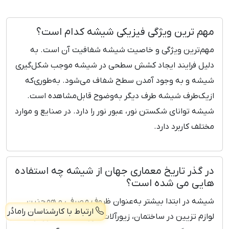
گزاری کرده ایم. پرونده هیچ پروژه ای در شرکت ما بدون
رضایت مشتری بایگانی نخواهد شد.
مهم ترین ویژگی فیزیکی شیشه کدام است؟
مهم‌ترین ویژگی و خاصیت شیشه شفافیت آن است. به
دلیل فرایند ایجاد کشش سطحی در شیشه موجب شکل‌گیری
شیشه و به وجود آمدن سطح شفاف می‌شود. به‌طوری‌که
ازیک‌طرف شیشه طرف دیگر به‌وضوح قابل‌مشاهده است.
شیشه توانای شکستن نور، عبور نور را دارد. در صنایع و موارد
مختلف کاربرد دارد.
در گذر تاریخ معماری جهان از شیشه چه استفاده
هایی می شده است؟
شیشه در ابتدا بیشتر به‌عنوان ظروف مصرفی و همچنین
ارتباط با کارشناسان رامادُر
لوازم تزیین در ساختمان، زیورآلات مورد استفاده قرار گرفت.