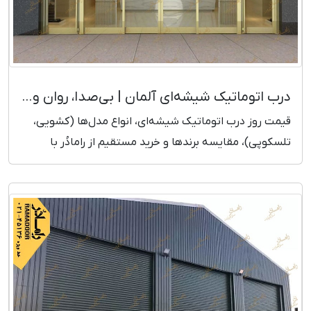
درب اتوماتیک شیشه‌ای آلمان | بی‌صدا، روان و مدرن + قیمت روز
قیمت روز درب اتوماتیک شیشه‌ای، انواع مدل‌ها (کشویی،
تلسکوپی)، مقایسه برندها و خرید مستقیم از رامادُر با
ضمانت و خدمات سریع.