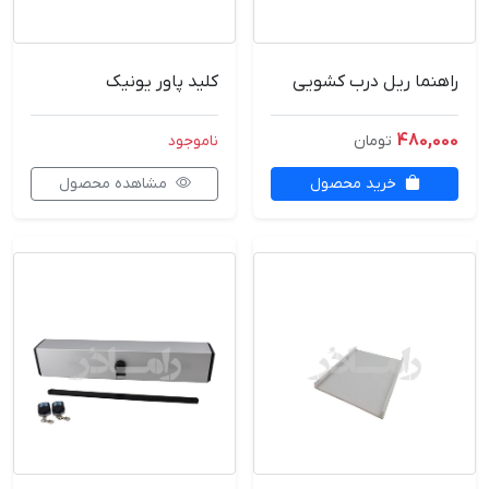
راهنما ریل درب کشویی
کلید پاور یونیک
480,000
تومان
ناموجود
خرید محصول
مشاهده محصول