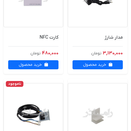
مدار شارژ
کارت NFC
480,000
3,130,000
تومان
تومان
خرید محصول
خرید محصول
ناموجود