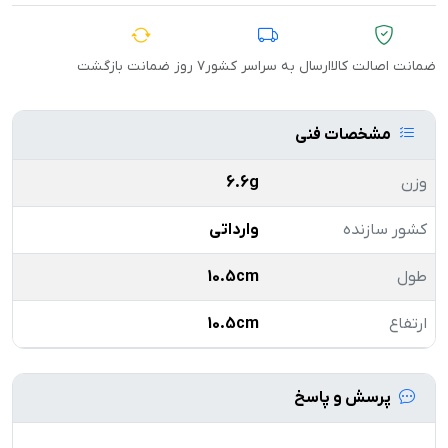
ضمانت اصالت کالا
ارسال به سراسر کشور
۷ روز ضمانت بازگشت
مشخصات فنی
وزن
6.6g
کشور سازنده
وارداتی
طول
10.5cm
ارتفاع
10.5cm
پرسش و پاسخ