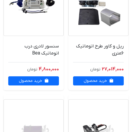
ریل و کاور طرح اتوماتیک
سنسور لادری درب
6متری
اتوماتیک Bea
4,800,000
27,014,000
تومان
تومان
خرید محصول
خرید محصول