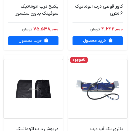
کاور قوطی درب اتوماتیک
پکیج درب اتوماتیک
6 متری
سوئینگ بدون سنسور
75,538,000
4,644,000
تومان
تومان
خرید محصول
خرید محصول
ناموجود
باتری بک آپ درب
درپوش درب اتوماتیک