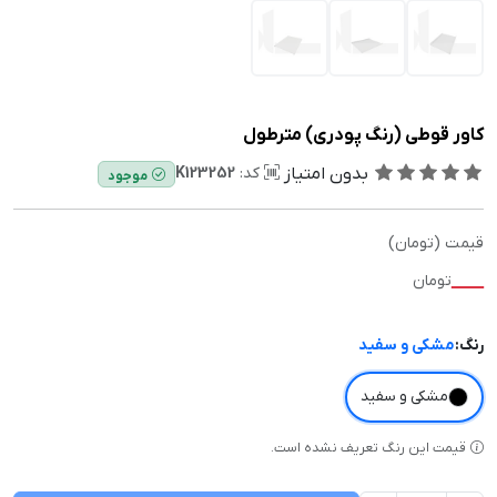
کاور قوطی (رنگ پودری) مترطول
بدون امتیاز
کد:
K123252
موجود
قیمت (تومان)
—
تومان
رنگ:
مشکی و سفید
مشکی و سفید
قیمت این رنگ تعریف نشده است.