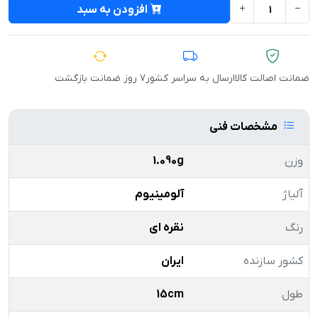
افزودن به سبد
ضمانت اصالت کالا
ارسال به سراسر کشور
۷ روز ضمانت بازگشت
مشخصات فنی
وزن
1.090g
آلیاژ
آلومینیوم
رنگ
نقره ای
کشور سازنده
ایران
طول
15cm