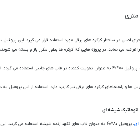
ن 80*40 به عنوان یکی از اجزای اصلی در ساختار کرکره‌ های برقی مورد استفاده قرار می گیرد. ا
را فراهم می ‌نماید. در پروژه‌ هایی که کرکره ‌ها بطور مکرر باز و بسته می ‌شون
تقویت قاب‌ های جانبی: در برخی از کرکره‌ های برقی، پروفیل 80*40 به عنوان تقویت‌ کننده در قاب‌ 
راهنماها: پروفیل 80*40 در ساخت ریل‌ ها و راهنماهای کرکره‌ های برقی نیز کاربرد دارد. استفاده از 
ای
، پروفیل 80*40 به عنوان قاب‌ های نگهدارنده شیشه استفاده می گرد