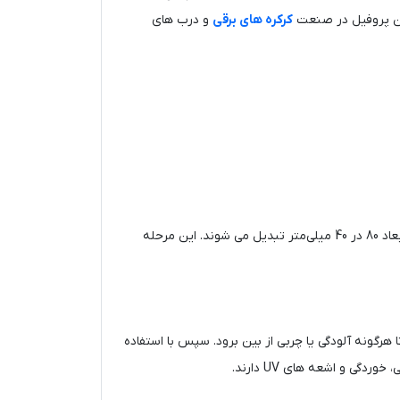
 این پروفیل در صنعت
کرکره‌ های برقی
و درب ‌های
ابتدا ورق‌ های فولادی در ابعاد مشخص برش داده شده و سپس با استفاده از دستگاه های پرس و نورد، به شکل پروفیل مستطیلی با ابعاد 80 در 40 میلی‌متر تبدیل می ‌شوند. این مرحله
گونه آلودگی یا چربی از بین برود. سپس با استفاده
گی و اشعه‌ های UV دارند.