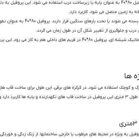
پایه‌ های درب: در برخی از درب‌ های اتوماتیک، پروفیل 80*40 به عنوان پایه یا زیرساخت درب استفاده م
ه به زمین متصل می‌ شود، کاربرد دارد.
تقویت‌کننده‌ ها: در درب ‌هایی که بطو
ی درب و جلوگیری از تغییر شکل آن در طول زمان می‌ گردد.
فریم ‌های داخلی: در طراحی‌ های خاص درب ‌های اتوماتیک شیشه ‌ای، پروفیل 80*40 در 
دتاً در پروژه‌های بزرگ و کوچک استفاده می شود. در کرکره ‌های برقی، این طول برای ساخت
ا افزایش می ‌دهد.
روفیل‌ به ویژه در محیط‌ های مرطوب یا خارجی ساختمانها، از زنگ ‌زدگی و خور