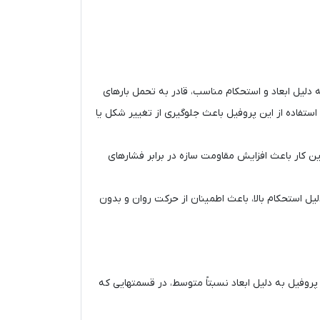
ین پروفیل به دلیل ابعاد و استحکام مناسب، قادر به تحمل بارهای
د، استفاده از این پروفیل باعث جلوگیری از تغییر شکل یا
های جانبی استفاده می‌ گردد. این کار باعث افزایش مقاومت سازه در برابر فشارهای
این پروفیل به دلیل استحکام بالا، باعث اطمینان از حرکت روان و بدون
د. این پروفیل به دلیل ابعاد نسبتاً متوسط، در قسمتهایی که