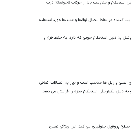
ی ‌شود. این پروفیل به دلیل استحکام و مقاومت بالا، از حرکات ناخواسته درب
ر مکرر باز و بسته می ‌شوند یا تحت بارهای سنگین قرار دارند، پروفیل 80*40 به عنوان تقویت‌ کننده در نقاط اتصال لولاها و قاب ‌ها مورد استفاده
فریم‌ های داخلی هم به کار می ‌رود. این پروفیل به دلیل استحکام خوبی که دارد، به حفظ فرم و
 قاب‌ های اصلی و ریل‌ ها مناسب است و نیاز به اتصالات اضافی
دگی سطح پروفیل جلوگیری می‌ کند. این ویژگی ضمن