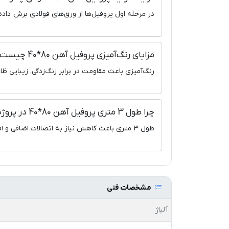
در مرحله اول پروفیل‌ها از ورق‌های فولادی برش داد
مزایای رنگ‌آمیزی پروفیل آهن 80*40 چیست؟
رنگ‌آمیزی باعث مقاومت در برابر زنگ‌زدگی، زیبایی ظ
چرا طول 3 متری پروفیل آهن 80*40 در پروژه‌ها اهمیت دارد؟
طول 3 متری باعث کاهش نیاز به اتصالات اضافی و افزایش استحکام سازه در پروژه‌ها می‌شود.
مشخصات فنی
آلیاژ