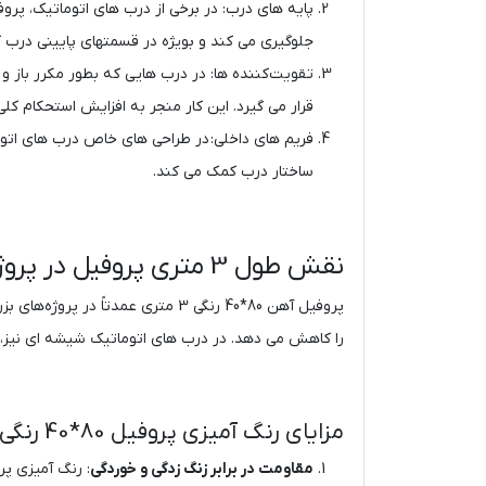
جلوگیری می ‌کند و بویژه در قسمتهای پایینی درب ک
قرار می گیرد. این کار منجر به افزایش استحکام کل
ساختار درب کمک می‌ کند.
نقش طول 3 متری پروفیل در پروژه‌ ها
پروفیل آهن 80*40 رنگی 3 متری عم
را کاهش می ‌دهد. در درب‌ های اتوماتیک شیشه ‌ای نیز، طول 3 متری این پروفیل در ساخت قاب‌ های نگهدارنده و پایه‌ ها کاربرد دارد و به دلیل یکپارچگی، استحکام سازه ر
مزایای رنگ ‌آمیزی پروفیل 80*40 رنگی 3متری
مقاومت در برابر زنگ ‌زدگی و خوردگی
: رنگ ‌آمیزی پ