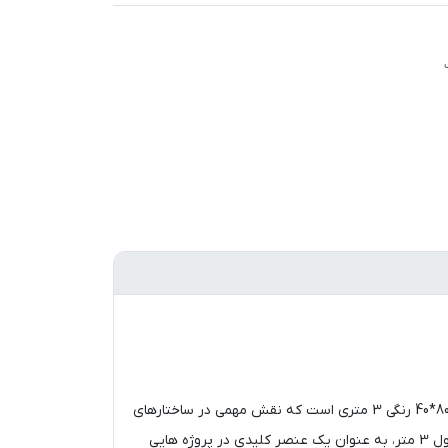
پروفیل‌ های آهنی از جمله پرکاربردترین قطعات فلزی در صنایع مختلف محسوب می شوند. یکی از مقاطع این پروفیل ها، پروفیل آهن 80*40 رنگی 3 متری است که نقش مهمی در ساختارهای
سازه‌ای و چهارچوب‌ های ثابت کرکره‌های برقی و درب‌های اتوماتیک شیشه‌ای ایفا می‌کند. این پروفیل با ضخامت 40 در 80 میلی‌متر و طول 3 متر، به عنوان یک عنصر کلیدی در پروژه‌ هایی