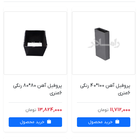
پروفیل آهن 100*40 رنگی
پروفیل آهن 80*80 رنگی
6متری
6متری
13,824,000
11,712,000
تومان
تومان
خرید محصول
خرید محصول