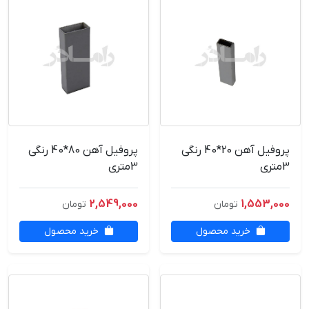
پروفیل آهن 20*40 رنگی
پروفیل آهن 80*40 رنگی
3متری
3متری
2,549,000
1,553,000
تومان
تومان
خرید محصول
خرید محصول