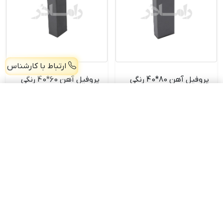
ارتباط با کارشناس
پروفیل آهن 80*40 رنگی
پروفیل آهن 60*40 رنگی
6متری
3 متری
پروفیل آهن 20*40 رنگی 6متری
افزودن
5,405,000 تومان
2,198,000
9,828,000
تومان
تومان
خرید محصول
خرید محصول