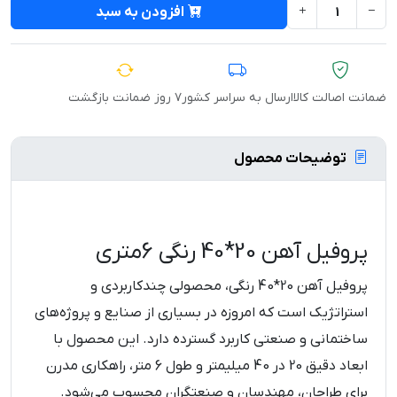
افزودن به سبد
ضمانت اصالت کالا
ارسال به سراسر کشور
۷ روز ضمانت بازگشت
توضیحات محصول
پروفیل آهن 20*40 رنگی 6متری
پروفیل آهن 20*40 رنگی، محصولی چندکاربردی و
استراتژیک است که امروزه در بسیاری از صنایع و پروژه‌های
ساختمانی و صنعتی کاربرد گسترده‌ دارد. این محصول با
ابعاد دقیق 20 در 40 میلیمتر و طول 6 متر، راهکاری مدرن
برای طراحان، مهندسان و صنعتگران محسوب می‌شود.