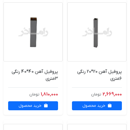
پروفیل آهن 20*20 رنگی
پروفیل آهن 40*40 رنگی
6متری
3متری
1,810,000
2,669,000
تومان
تومان
خرید محصول
خرید محصول