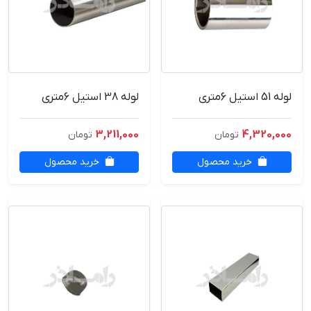
لوله 51 استیل 6متری
لوله 38 استیل 6متری
3,211,000
4,320,000
تومان
تومان
خرید محصول
خرید محصول