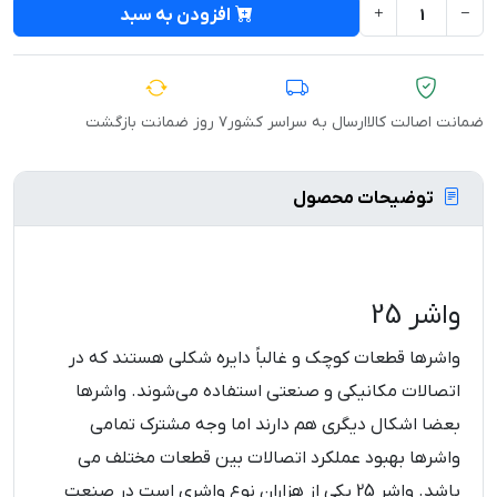
افزودن به سبد
ضمانت اصالت کالا
ارسال به سراسر کشور
۷ روز ضمانت بازگشت
توضیحات محصول
واشر 25
واشرها قطعات کوچک و غالباً دایره شکلی هستند که در
اتصالات مکانیکی و صنعتی استفاده می‌شوند. واشرها
بعضا اشکال دیگری هم دارند اما وجه مشترک تمامی
واشرها بهبود عملکرد اتصالات بین قطعات مختلف می
باشد. واشر 25 یکی از هزاران نوع واشری است در صنعت