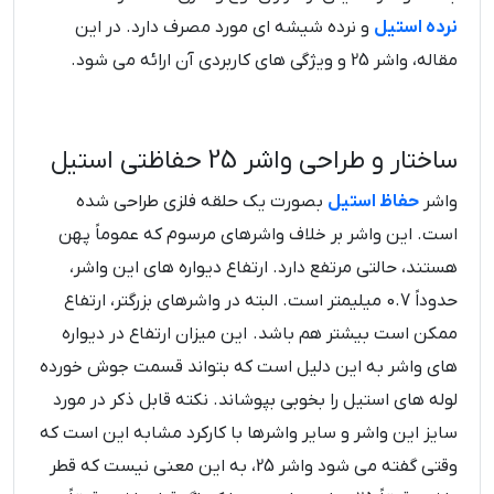
نرده استیل
و نرده شیشه ای مورد مصرف دارد. در این
مقاله، واشر 25 و ویژگی های کاربردی آن ارائه می شود.
ساختار و طراحی واشر 25 حفاظتی استیل
واشر
حفاظ استیل
بصورت یک حلقه فلزی طراحی شده
است. این واشر بر خلاف واشرهای مرسوم که عموماً پهن
هستند، حالتی مرتفع دارد. ارتفاع دیواره های این واشر،
حدوداً 0.7 میلیمتر است. البته در واشرهای بزرگتر، ارتفاع
ممکن است بیشتر هم باشد. این میزان ارتفاع در دیواره
های واشر به این دلیل است که بتواند قسمت جوش خورده
لوله های استیل را بخوبی بپوشاند. نکته قابل ذکر در مورد
سایز این واشر و سایر واشرها با کارکرد مشابه این است که
وقتی گفته می شود واشر 25، به این معنی نیست که قطر