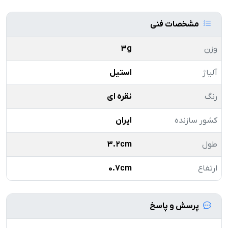
مشخصات فنی
وزن
3g
آلیاژ
استیل
رنگ
نقره ای
کشور سازنده
ایران
طول
3.2cm
ارتفاع
0.7cm
پرسش و پاسخ