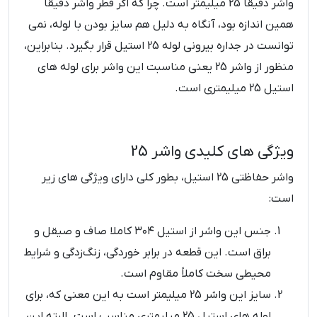
واشر دقیقاً 25 میلیمتر است. چرا که اگر قطر واشر دقیقاً
همین اندازه بود، آنگاه به دلیل هم سایز بودن با لوله، نمی
توانست در جداره بیرونی لوله 25 استیل قرار بگیرد. بنابراین،
منظور از واشر 25 یعنی مناسبت این واشر برای لوله های
استیل 25 میلیمتری است.
ویژگی های کلیدی واشر 25
واشر حفاظتی 25 استیل، بطور کلی دارای ویژگی های زیر
است:
جنس این واشر از استیل ۳۰۴ کاملا صاف و صیقل و
براق است. این قطعه در برابر خوردگی، زنگ‌زدگی و شرایط
محیطی سخت کاملاً مقاوم است.
سایز این واشر 25 میلیمتر است به این معنی که، برای
لوله های استیل 25 میلیمتری مناسب است. البته این