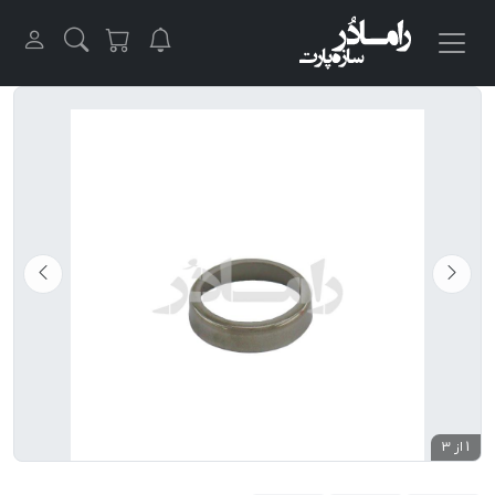
1 از 3