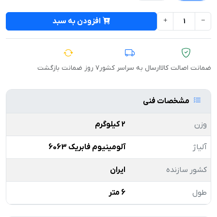
افزودن به سبد
ضمانت اصالت کالا
ارسال به سراسر کشور
۷ روز ضمانت بازگشت
مشخصات فنی
وزن
2 کیلوگرم
آلیاژ
آلومینیوم فابریک 6063
کشور سازنده
ایران
طول
6 متر