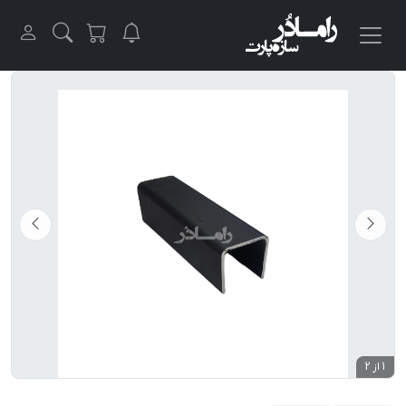
1 از 2