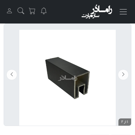
1 از 2