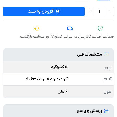
افزودن به سبد
ضمانت اصالت کالا
ارسال به سراسر کشور
۷ روز ضمانت بازگشت
مشخصات فنی
وزن
5 کیلوگرم
آلیاژ
آلومینیوم فابریک 6063
طول
6 متر
پرسش و پاسخ