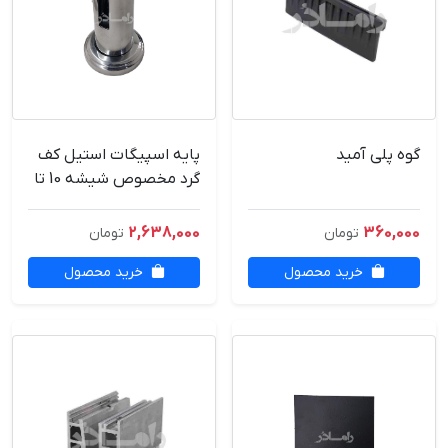
گوه پلی آمید
پایه اسپیگات استیل کف
گرد مخصوص شیشه 10 تا
14 میل
2,638,000
360,000
تومان
تومان
خرید محصول
خرید محصول