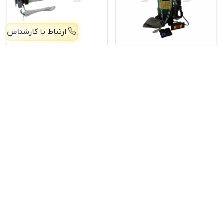
ارتباط با کارشناس
موتور ساید 300 نیوتن AC
موتور تیوبلار کرکره برقی
پاور
دکو
30,259,000
تومان
ناموجود
خرید محصول
مشاهده محصول
صفحه اصلی
پرسش و پاسخ
درباره ما
تماس با ما
همکاری با ما