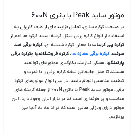
موتور ساید Peak با باتری 600N
در صنعت کرکره سازی، تمایل فزاینده ای از طرف کاربران به
استفاده از انواع کرکره برقی شکل گرفته است. کرکره ها اعم از
کرکره پلی کربنات
یا همان کرکره شیشه ای،
کرکره برقی ضد
سرقت
،
کرکره برقی مغازه
ها
،
کرکره فروشگاه
ها و
کرکره برقی
پارکینگ
ها، همگی نیازمند بکارگیری موتورهای توانمند
هستند تا عمل جابجائی تیغه کرکره برقی را با قدرت و
کیفیت مناسبی انجام دهند. در بین انواع موتورهای کرکره
برقی، موتور ساید Peak با باتری 600N از جمله گزینه های
مناسب و پر طرفداری است که در بازار ایران وجود دارد. این
موتور دارای ویژگی هایی است که در ادامه به آنها می
پردازیم.