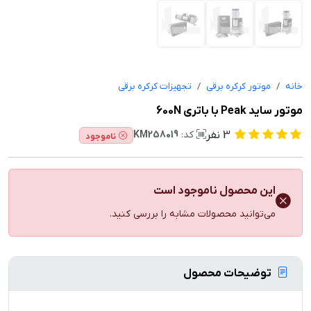
خانه
موتور کرکره برقی
تجهیزات کرکره برقی
موتور ساید Peak با باتری 600N
3
نفر
کد:
KM258019
ناموجود
این محصول ناموجود است
می‌توانید محصولات مشابه را بررسی کنید.
توضیحات محصول