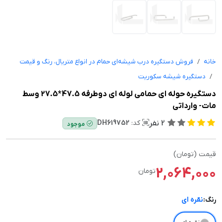
خانه
فروش دستگیره درب شیشه‌ای حمام در انواع متریال، رنگ و قیمت
دستگیره شیشه سکوریت
دستگیره حوله ای حمامی لوله ای دوطرفه 47.5*27.5 وسط
مات- وارداتی
2
نفر
کد:
DH619752
موجود
قیمت (تومان)
2,064,000
تومان
رنگ:
نقره ای