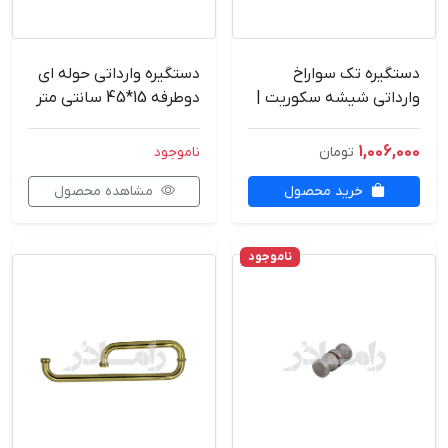
دستگیره تک سواراخ
دستگیره وارداتی حوله ای
وارداتی شیشه سکوریت |
دوطرفه 15*45 سانتی متر
مقاوم و ضدزنگ
1,006,000
تومان
ناموجود
خرید محصول
مشاهده محصول
ناموجود