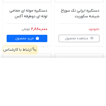
دستگیره ایرانی تک سوراخ
دستگیره حوله ای حمامی
شیشه سکوریت
لوله ای دوطرفه آکس
47.5*27.5- وارداتی
2,880,000
ناموجود
تومان
مشاهده محصول
خرید محصول
ارتباط با کارشناس
دستگیره حوله ای حمامی لوله ای دوطرفه 47.5*27.5 وسط مات- وارداتی
افزودن
2,064,000 تومان