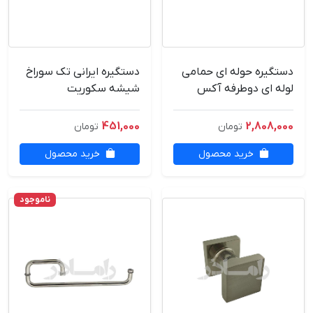
دستگیره حوله ای حمامی
دستگیره ایرانی تک سوراخ
لوله ای دوطرفه آکس
شیشه سکوریت
18*40
451,000
2,808,000
تومان
تومان
خرید محصول
خرید محصول
ناموجود