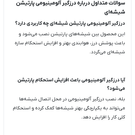
سوالات متداول درباره درزگیر آلومینیومی پارتیشن
شیشه‌ای
درزگیر آلومینیومی پارتیشن شیشه‌ای چه کاربردی دارد؟
این محصول بین شیشه‌های پارتیشن نصب می‌شود و
باعث پوشش درز، هوابندی بهتر و افزایش استحکام سازه
شیشه‌ای می‌گردد.
آیا درزگیر آلومینیومی باعث افزایش استحکام پارتیشن
می‌شود؟
بله، نصب درزگیر آلومینیومی در محل اتصال شیشه‌ها
می‌تواند به یکپارچگی بهتر شیشه‌ها کمک کرده و استحکام
کلی کار را افزایش دهد.