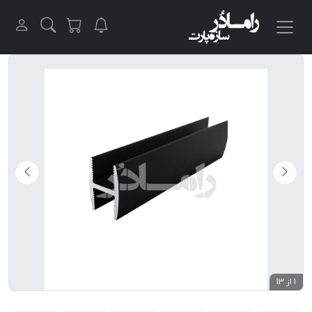
1 از 13