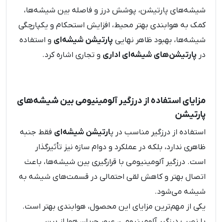
شیشه‌های پارتیشن، پوشش درز و فاصله بین شیشه‌ها،
کمک به هوابندی بهتر محیط، افزایش استحکام و یکپارچگی
شیشه‌ها، بهبود ظاهر نهایی
پارتیشن شیشه‌ای
و استفاده
در
پارتیشن‌های شیشه‌ای اداری
و تجاری اشاره کرد.
مزایای استفاده از درزگیر آلومینیومی بین شیشه‌های
پارتیشن
استفاده از درزگیر مناسب در پ
ارتیشن شیشه‌ای
فقط جنبه
ظاهری ندارد، بلکه در عملکرد و دوام سازه نیز تأثیرگذار
است. درزگیر آلومینیومی با قرارگیری بین شیشه‌ها، باعث
اتصال بهتر و کاهش لقی احتمالی در قسمت‌های شیشه به
شیشه می‌شود.
یکی از مهم‌ترین مزایای این محصول، هوابندی بهتر است.
با نصب درزگیر آلومینیومی، عبور جریان هوا از بین