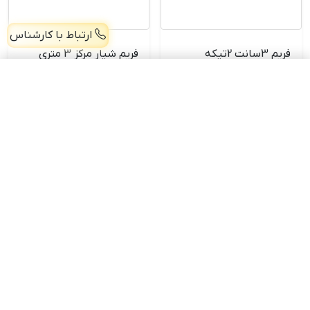
ارتباط با کارشناس
فریم 3سانت 2تیکه
فریم شیار مرکز 3 متری
نوارخور 3 متری
درزگیر آلومینیومی پارتیشن شیشه‌ای
افزودن
2,470,000 تومان
3,031,000
3,106,000
تومان
تومان
خرید محصول
خرید محصول
ناموجود