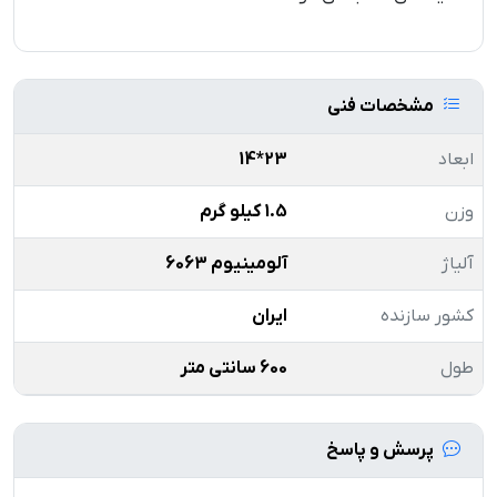
مشخصات فنی
ابعاد
23*14
وزن
1.5 کیلو گرم
آلیاژ
آلومینیوم 6063
کشور سازنده
ایران
طول
600 سانتی متر
پرسش و پاسخ