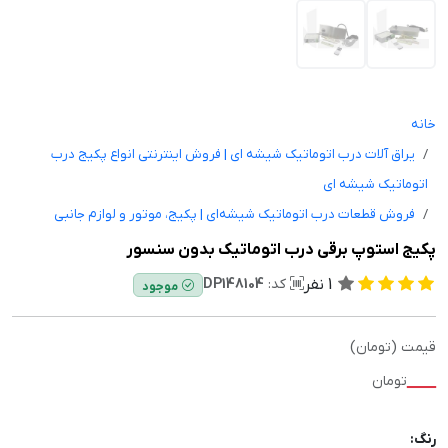
خانه
یراق آلات درب اتوماتیک شیشه ای | فروش اینترنتی انواع پکیج درب
اتوماتیک شیشه ای
فروش قطعات درب اتوماتیک شیشه‌ای | پکیج، موتور و لوازم جانبی
پکیج استوپ برقی درب اتوماتیک بدون سنسور
1
نفر
کد:
DP148104
موجود
قیمت (تومان)
—
تومان
رنگ: