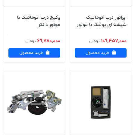
اپراتور درب اتوماتیک
پکیج درب اتوماتیک با
شیشه ای یونیک با موتور
موتور دانکر
لنزه 4متری
69,780,000
109,457,000
تومان
تومان
خرید محصول
خرید محصول