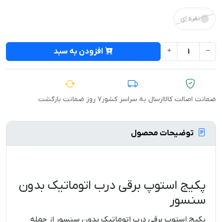
نقره ای
افزودن به سبد
ضمانت اصالت کالا
ارسال به سراسر کشور
۷ روز ضمانت بازگشت
توضیحات محصول
پکیج استوپ برقی درب اتوماتیک بدون
سنسور
پکیج استوپ برقی درب اتوماتیک بدون سنسور از جمله