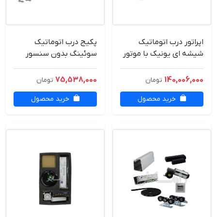
اپراتور درب اتوماتیک
پکیج درب اتوماتیک
شیشه ای یونیک با موتور
سوئینگ بدون سنسور
دانکر
75,538,000
140,006,000
تومان
تومان
خرید محصول
خرید محصول