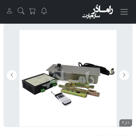
1 از 2